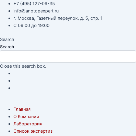
Перейти
Навигация
+7 (495) 127-09-35
к
по
info@anotopexpert.ru
содержимому
записям
г. Москва, Газетный переулок, д. 5, стр. 1
С 09:00 до 19:00
Search
Search
Close this search box.
Главная
О Компании
Лаборатория
Список экспертиз