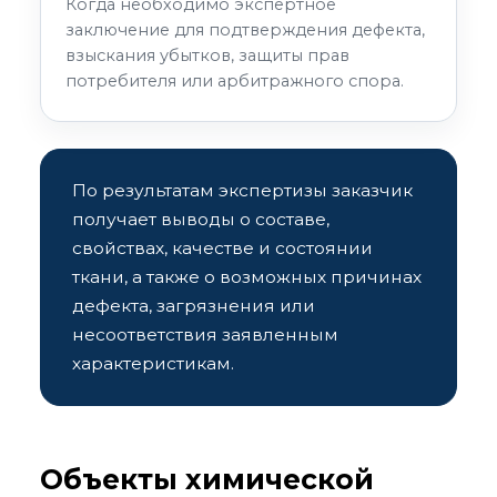
Когда необходимо экспертное
заключение для подтверждения дефекта,
взыскания убытков, защиты прав
потребителя или арбитражного спора.
По результатам экспертизы заказчик
получает выводы о составе,
свойствах, качестве и состоянии
ткани, а также о возможных причинах
дефекта, загрязнения или
несоответствия заявленным
характеристикам.
Объекты химической