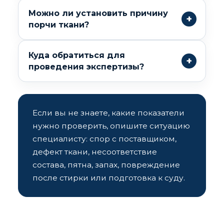
Можно ли установить причину
порчи ткани?
Куда обратиться для
проведения экспертизы?
Если вы не знаете, какие показатели
нужно проверить, опишите ситуацию
специалисту: спор с поставщиком,
дефект ткани, несоответствие
состава, пятна, запах, повреждение
после стирки или подготовка к суду.