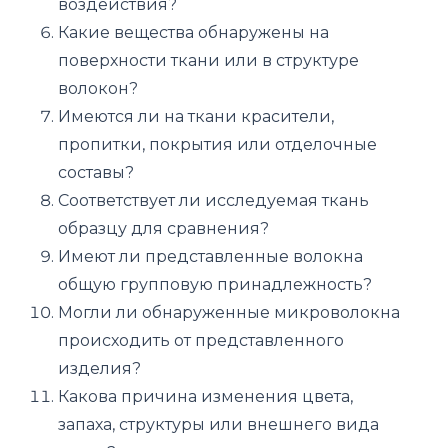
воздействия?
Какие вещества обнаружены на
поверхности ткани или в структуре
волокон?
Имеются ли на ткани красители,
пропитки, покрытия или отделочные
составы?
Соответствует ли исследуемая ткань
образцу для сравнения?
Имеют ли представленные волокна
общую групповую принадлежность?
Могли ли обнаруженные микроволокна
происходить от представленного
изделия?
Какова причина изменения цвета,
запаха, структуры или внешнего вида