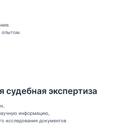
.
ние.
 опытом.
ся судебная экспертиза
х,
 научную информацию,
го исследования документов