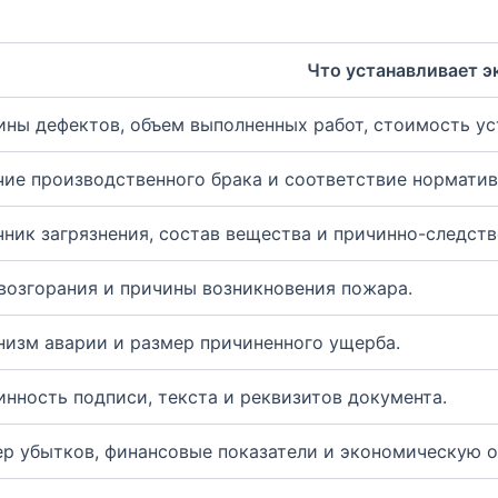
Что устанавливает э
ны дефектов, объем выполненных работ, стоимость ус
чие производственного брака и соответствие нормати
ник загрязнения, состав вещества и причинно-следств
возгорания и причины возникновения пожара.
изм аварии и размер причиненного ущерба.
нность подписи, текста и реквизитов документа.
р убытков, финансовые показатели и экономическую о