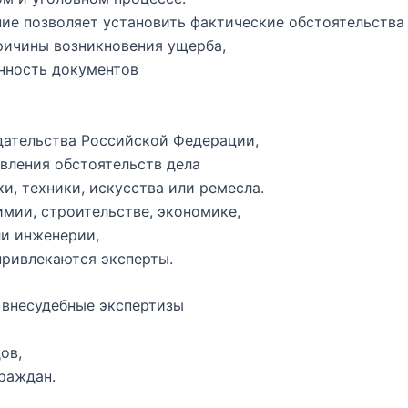
ие позволяет установить фактические обстоятельства 
ричины возникновения ущерба,
нность документов
дательства Российской Федерации,
овления обстоятельств дела
и, техники, искусства или ремесла.
мии, строительстве, экономике,
ли инженерии,
привлекаются эксперты.
внесудебные экспертизы
ов,
раждан.