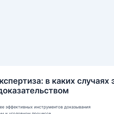
кспертиза: в каких случаях
доказательством
лее эффективных инструментов доказывания
м и уголовном процессе.