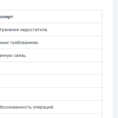
ксперт
транения недостатков.
вным требованиям.
енную связь.
боснованность операций.