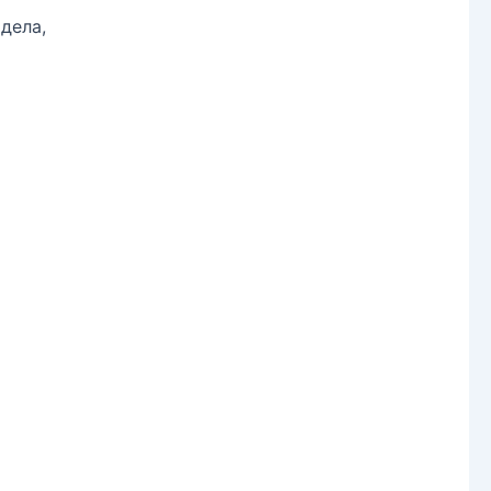
дела,