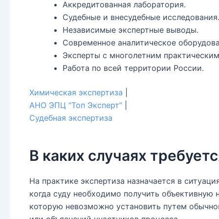
Аккредитованная лаборатория.
Судебные и внесудебные исследования
Независимые экспертные выводы.
Современное аналитическое оборудова
Эксперты с многолетним практическим
Работа по всей территории России.
Химическая экспертиза
|
АНО ЭПЦ “Топ Эксперт”
|
Судебная экспертиза
В каких случаях требует
На практике экспертиза назначается в ситуация
когда суду необходимо получить объективную
которую невозможно установить путем обычно
или объяснений участников процесса.