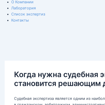
О Компании
Лаборатория
Список экспертиз
Контакты
Когда нужна судебная э
становится решающим 
Судебная экспертиза является одним из наибо
в гражданском, арбитражном, административно