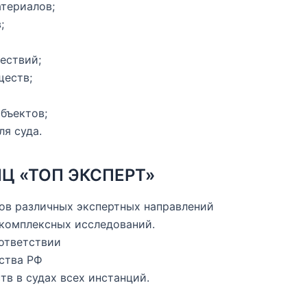
териалов;
;
ествий;
ществ;
бъектов;
ля суда.
ПЦ «ТОП ЭКСПЕРТ»
ов различных экспертных направлений
 комплексных исследований.
ответствии
ства РФ
тв в судах всех инстанций.