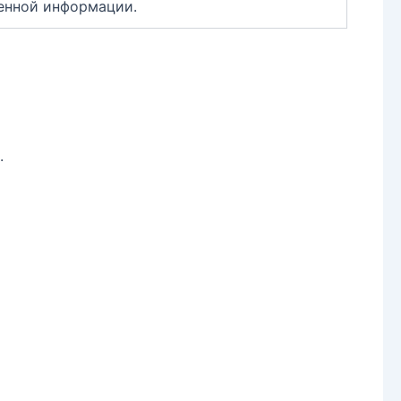
ленной информации.
.