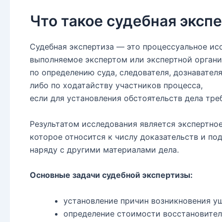
Что такое судебная эксп
Судебная экспертиза — это процессуальное ис
выполняемое экспертом или экспертной орган
по определению суда, следователя, дознавател
либо по ходатайству участников процесса,
если для установления обстоятельств дела тре
Результатом исследования является экспертное
которое относится к числу доказательств и по
наряду с другими материалами дела.
Основные задачи судебной экспертизы:
установление причин возникновения у
определение стоимости восстановител