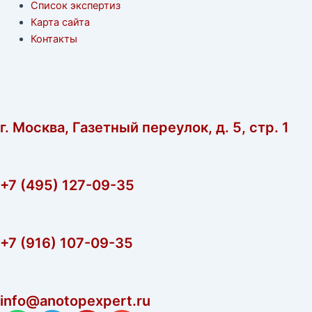
Список экспертиз
Карта сайта
Контакты
г. Москва, Газетный переулок, д. 5, стр. 1
+7 (495) 127-09-35
+7 (916) 107-09-35
info@anotopexpert.ru