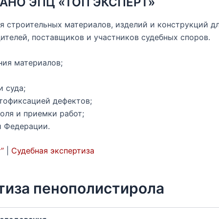
в АНО ЭПЦ «ТОП ЭКСПЕРТ»
 строительных материалов, изделий и конструкций дл
ителей, поставщиков и участников судебных споров.
ния материалов;
и суда;
отофиксацией дефектов;
оля и приемки работ;
й Федерации.
”
|
Судебная экспертиза
тиза пенополистирола