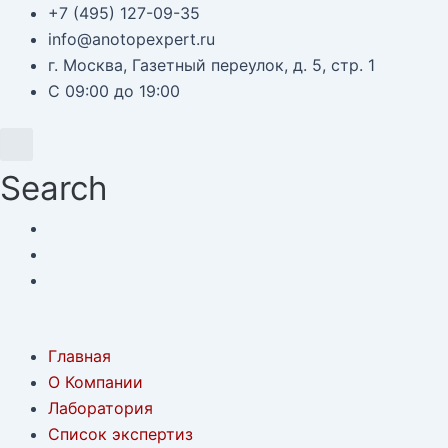
Перейти
Навигация
+7 (495) 127-09-35
к
по
info@anotopexpert.ru
содержимому
записям
г. Москва, Газетный переулок, д. 5, стр. 1
С 09:00 до 19:00
Search
Главная
О Компании
Лаборатория
Список экспертиз