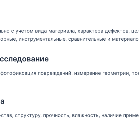
но с учетом вида материала, характера дефектов, цел
орные, инструментальные, сравнительные и материал
исследование
 фотофиксация повреждений, измерение геометрии, то
ла
тав, структуру, прочность, влажность, наличие примес