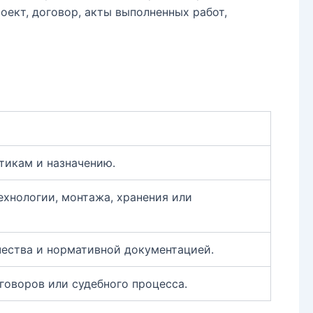
ект, договор, акты выполненных работ,
тикам и назначению.
ехнологии, монтажа, хранения или
чества и нормативной документацией.
говоров или судебного процесса.