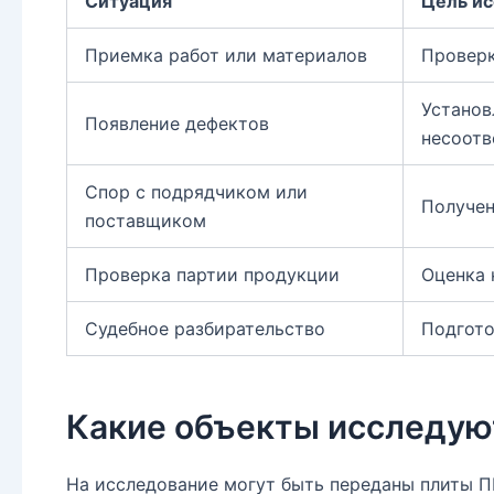
Ситуация
Цель и
Приемка работ или материалов
Проверк
Установ
Появление дефектов
несоотв
Спор с подрядчиком или
Получен
поставщиком
Проверка партии продукции
Оценка 
Судебное разбирательство
Подгото
Какие объекты исследую
На исследование могут быть переданы плиты П