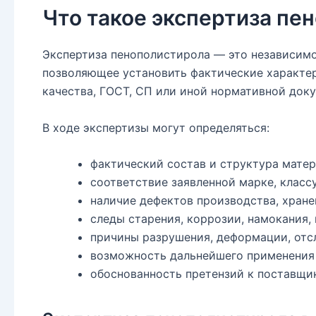
Что такое экспертиза пе
Экспертиза пенополистирола — это независимо
позволяющее установить фактические характери
качества, ГОСТ, СП или иной нормативной док
В ходе экспертизы могут определяться:
фактический состав и структура матер
соответствие заявленной марке, классу
наличие дефектов производства, хране
следы старения, коррозии, намокания,
причины разрушения, деформации, отсл
возможность дальнейшего применения 
обоснованность претензий к поставщик