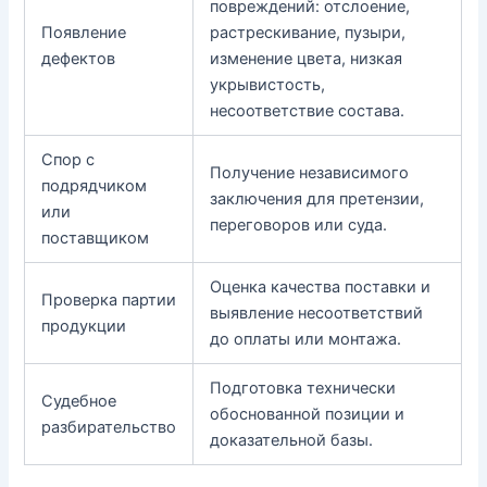
повреждений: отслоение,
Появление
растрескивание, пузыри,
дефектов
изменение цвета, низкая
укрывистость,
несоответствие состава.
Спор с
Получение независимого
подрядчиком
заключения для претензии,
или
переговоров или суда.
поставщиком
Оценка качества поставки и
Проверка партии
выявление несоответствий
продукции
до оплаты или монтажа.
Подготовка технически
Судебное
обоснованной позиции и
разбирательство
доказательной базы.