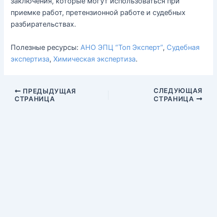
заключения, которые могут использоваться при
приемке работ, претензионной работе и судебных
разбирательствах.
Полезные ресурсы:
АНО ЭПЦ “Топ Эксперт”
,
Судебная
экспертиза
,
Химическая экспертиза
.
СЛЕДУЮЩАЯ
ПРЕДЫДУЩАЯ
СТРАНИЦА
СТРАНИЦА