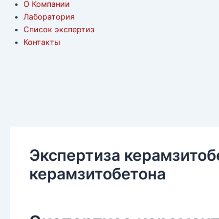
О Компании
Лаборатория
Список экспертиз
Контакты
Экспертиза керамзитобе
керамзитобетона