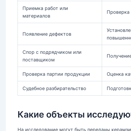
Приемка работ или
Проверка 
материалов
Установле
Появление дефектов
повышенн
Спор с подрядчиком или
Получение
поставщиком
Проверка партии продукции
Оценка ка
Судебное разбирательство
Подготовк
Какие объекты исследую
На исследование могут быть переданы керамзит