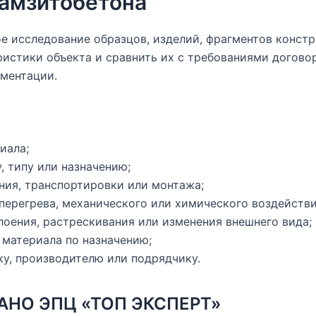
рамзитобетона
е исследование образцов, изделий, фрагментов констр
стики объекта и сравнить их с требованиями договора
ументации.
иала;
, типу или назначению;
ния, транспортировки или монтажа;
 перегрева, механического или химического воздействи
оения, растрескивания или изменения внешнего вида;
материала по назначению;
у, производителю или подрядчику.
в АНО ЭПЦ «ТОП ЭКСПЕРТ»