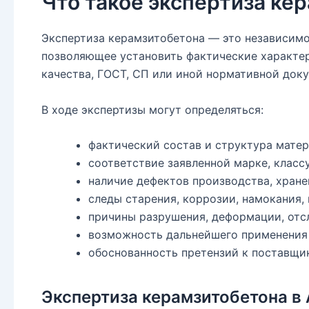
Что такое экспертиза ке
Экспертиза керамзитобетона — это независимо
позволяющее установить фактические характери
качества, ГОСТ, СП или иной нормативной док
В ходе экспертизы могут определяться:
фактический состав и структура матер
соответствие заявленной марке, классу
наличие дефектов производства, хране
следы старения, коррозии, намокания,
причины разрушения, деформации, отсл
возможность дальнейшего применения 
обоснованность претензий к поставщик
Экспертиза керамзитобетона 