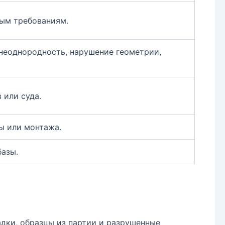
ным требованиям.
 неоднородность, нарушение геометрии,
 или суда.
ы или монтажа.
базы.
адки, образцы из партии и разрушенные