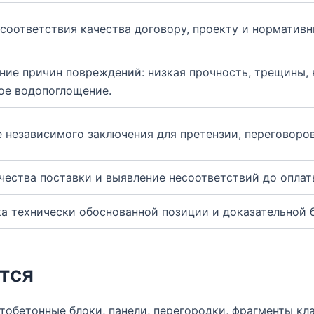
соответствия качества договору, проекту и норматив
ние причин повреждений: низкая прочность, трещины,
ое водопоглощение.
 независимого заключения для претензии, переговоров
чества поставки и выявление несоответствий до оплат
а технически обоснованной позиции и доказательной 
тся
обетонные блоки, панели, перегородки, фрагменты кл