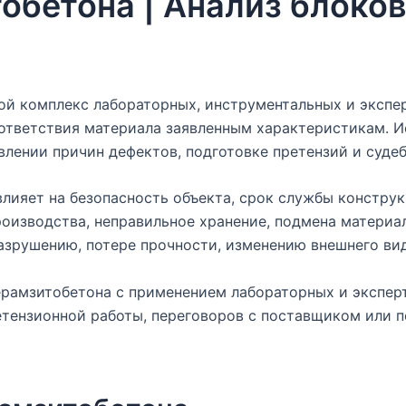
обетона | Анализ блоков
ой комплекс лабораторных, инструментальных и экспе
соответствия материала заявленным характеристикам. 
явлении причин дефектов, подготовке претензий и суде
лияет на безопасность объекта, срок службы констру
оизводства, неправильное хранение, подмена материа
азрушению, потере прочности, изменению внешнего ви
рамзитобетона с применением лабораторных и эксперт
етензионной работы, переговоров с поставщиком или п