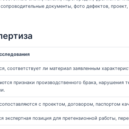
сопроводительные документы, фото дефектов, проект, 
пертиза
исследования
ся, соответствует ли материал заявленным характерис
ются признаки производственного брака, нарушения т
и.
 сопоставляются с проектом, договором, паспортом ка
я экспертная позиция для претензионной работы, пере