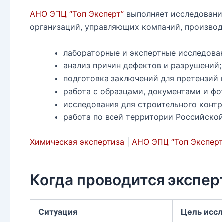
АНО ЭПЦ “Топ Эксперт”
выполняет исследования
организаций, управляющих компаний, производ
лабораторные и экспертные исследова
анализ причин дефектов и разрушений;
подготовка заключений для претензий 
работа с образцами, документами и ф
исследования для строительного контр
работа по всей территории Российско
Химическая экспертиза
|
АНО ЭПЦ “Топ Эксперт
Когда проводится экспер
Ситуация
Цель исс