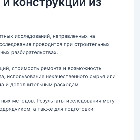
 и конструкций из
ртных исследований, направленных на
Исследование проводится при строительных
бных разбирательствах.
кций, стоимость ремонта и возможность
ла, использование некачественного сырья или
да и дополнительным расходам.
ных методов. Результаты исследования могут
одрядчиком, а также для подготовки