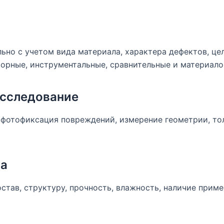
но с учетом вида материала, характера дефектов, цел
орные, инструментальные, сравнительные и материал
исследование
 фотофиксация повреждений, измерение геометрии, то
ла
тав, структуру, прочность, влажность, наличие примес