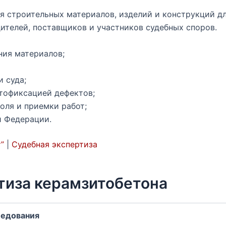
 строительных материалов, изделий и конструкций дл
ителей, поставщиков и участников судебных споров.
ния материалов;
и суда;
отофиксацией дефектов;
оля и приемки работ;
й Федерации.
”
|
Судебная экспертиза
тиза керамзитобетона
ледования