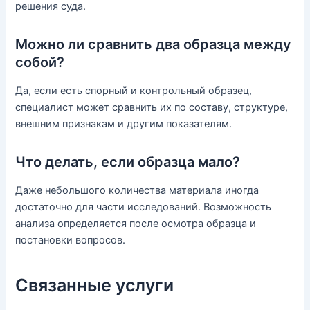
решения суда.
Можно ли сравнить два образца между
собой?
Да, если есть спорный и контрольный образец,
специалист может сравнить их по составу, структуре,
внешним признакам и другим показателям.
Что делать, если образца мало?
Даже небольшого количества материала иногда
достаточно для части исследований. Возможность
анализа определяется после осмотра образца и
постановки вопросов.
Связанные услуги