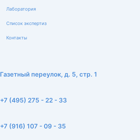
p
p
e
p
e
Лаборатория
Список экспертиз
Контакты
Газетный переулок, д. 5, стр. 1
+7 (495) 275 - 22 - 33
+7 (916) 107 - 09 - 35