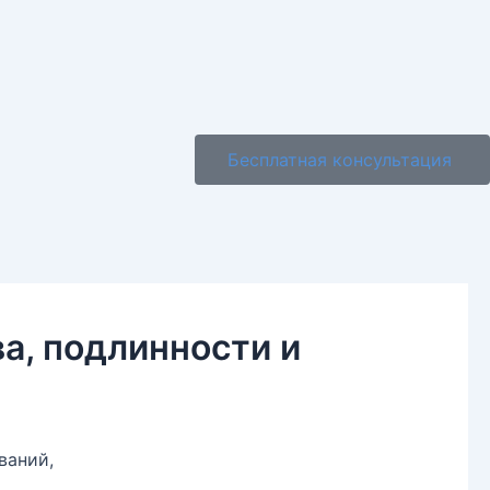
Бесплатная консультация
а, подлинности и
ваний,