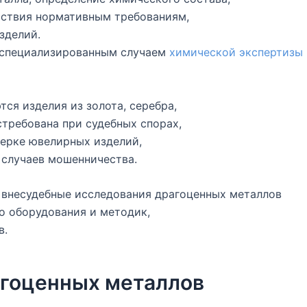
тствия нормативным требованиям,
зделий.
 специализированным случаем
химической экспертизы
ся изделия из золота, серебра,
стребована при судебных спорах,
верке ювелирных изделий,
 случаев мошенничества.
внесудебные исследования драгоценных металлов
о оборудования и методик,
в.
агоценных металлов