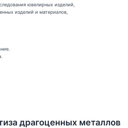
следования ювелирных изделий,
енных изделий и материалов,
.
ние.
.
ртиза драгоценных металлов