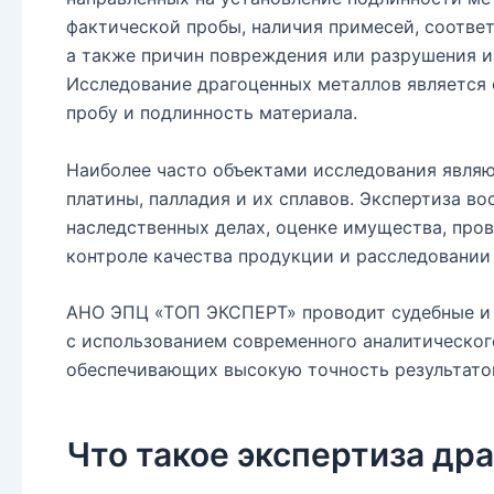
фактической пробы, наличия примесей, соотве
а также причин повреждения или разрушения и
Исследование драгоценных металлов является
пробу и подлинность материала.
Наиболее часто объектами исследования являют
платины, палладия и их сплавов. Экспертиза во
наследственных делах, оценке имущества, про
контроле качества продукции и расследовании
АНО ЭПЦ «ТОП ЭКСПЕРТ» проводит судебные и 
с использованием современного аналитическог
обеспечивающих высокую точность результато
Что такое экспертиза др