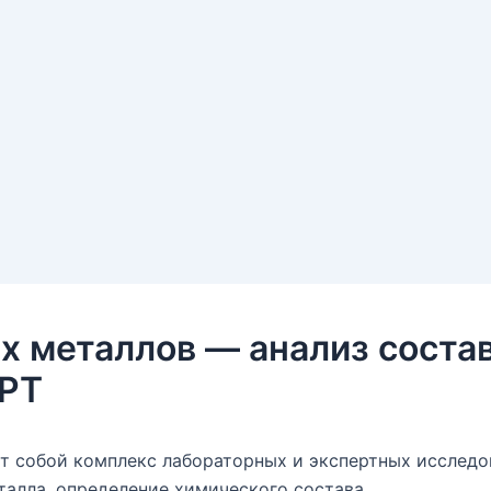
 металлов — анализ состав
ЕРТ
т собой комплекс лабораторных и экспертных исследо
талла, определение химического состава,