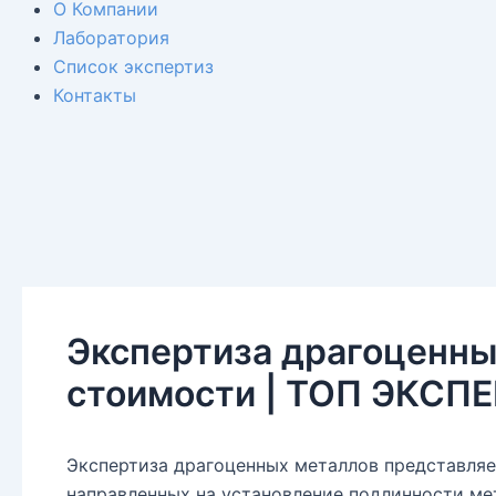
О Компании
Лаборатория
Список экспертиз
Контакты
Экспертиза драгоценных
стоимости | ТОП ЭКСП
Экспертиза драгоценных металлов представляе
направленных на установление подлинности ме