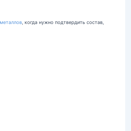
 металлов
, когда нужно подтвердить состав,