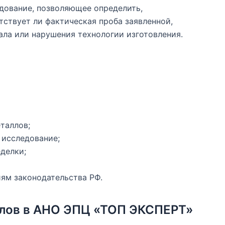
дование, позволяющее определить,
тствует ли фактическая проба заявленной,
ала или нарушения технологии изготовления.
таллов;
 исследование;
делки;
ям законодательства РФ.
ллов в АНО ЭПЦ «ТОП ЭКСПЕРТ»