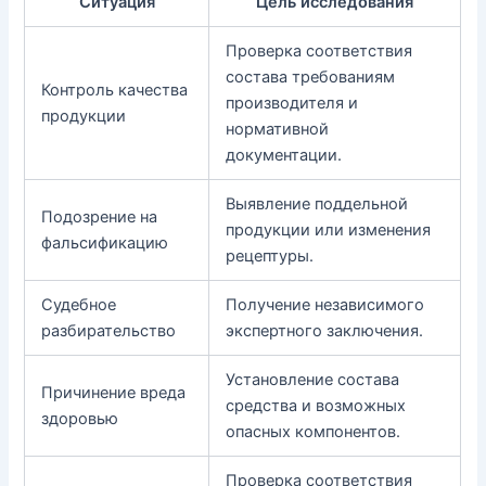
Ситуация
Цель исследования
Проверка соответствия
состава требованиям
Контроль качества
производителя и
продукции
нормативной
документации.
Выявление поддельной
Подозрение на
продукции или изменения
фальсификацию
рецептуры.
Судебное
Получение независимого
разбирательство
экспертного заключения.
Установление состава
Причинение вреда
средства и возможных
здоровью
опасных компонентов.
Проверка соответствия