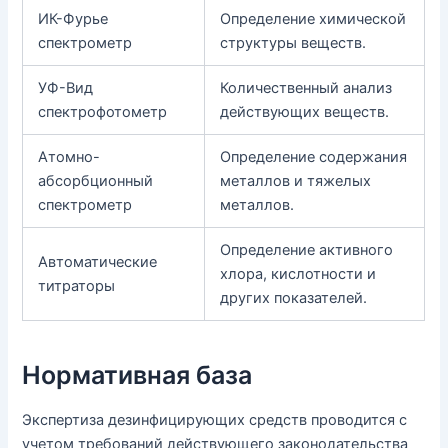
ИК-Фурье
Определение химической
спектрометр
структуры веществ.
УФ-Вид
Количественный анализ
спектрофотометр
действующих веществ.
Атомно-
Определение содержания
абсорбционный
металлов и тяжелых
спектрометр
металлов.
Определение активного
Автоматические
хлора, кислотности и
титраторы
других показателей.
Нормативная база
Экспертиза дезинфицирующих средств проводится с
учетом требований действующего законодательства