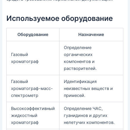
Используемое оборудование
Оборудование
Назначение
Определение
Газовый
органических
хроматограф
компонентов и
растворителей.
Газовый
Идентификация
хроматограф-масс-
неизвестных веществ и
спектрометр
примесей.
Высокоэффективный
Определение ЧАС,
жидкостный
гуанидинов и других
хроматограф
нелетучих компонентов.