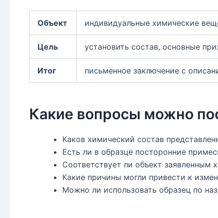
Объект
индивидуальные химические веще
Цель
установить состав, основные пр
Итог
письменное заключение с описани
Какие вопросы можно по
Каков химический состав представлен
Есть ли в образце посторонние примес
Соответствует ли объект заявленным х
Какие причины могли привести к изме
Можно ли использовать образец по на