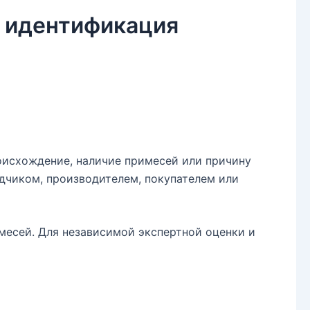
и идентификация
роисхождение, наличие примесей или причину
ядчиком, производителем, покупателем или
месей. Для независимой экспертной оценки и