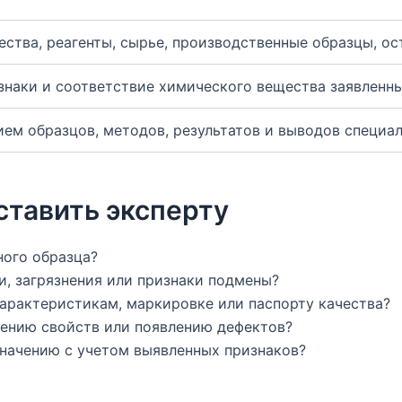
ства, реагенты, сырье, производственные образцы, ос
изнаки и соответствие химического вещества заявлен
ем образцов, методов, результатов и выводов специа
ставить эксперту
ного образца?
и, загрязнения или признаки подмены?
арактеристикам, маркировке или паспорту качества?
нению свойств или появлению дефектов?
значению с учетом выявленных признаков?