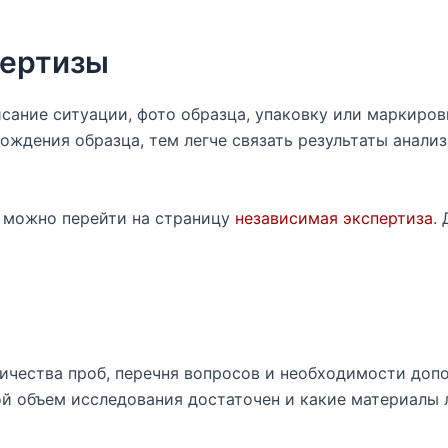
пертизы
ание ситуации, фото образца, упаковку или маркировку
ождения образца, тем легче связать результаты анализ
, можно перейти на страницу
независимая экспертиза
.
личества проб, перечня вопросов и необходимости доп
ой объем исследования достаточен и какие материалы 