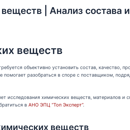
 веществ | Анализ состава 
ких веществ
требуется объективно установить состав, качество, п
е помогает разобраться в споре с поставщиком, подр
ет исследования химических веществ, материалов и с
братиться в
АНО ЭПЦ “Топ Эксперт”
.
 химических веществ