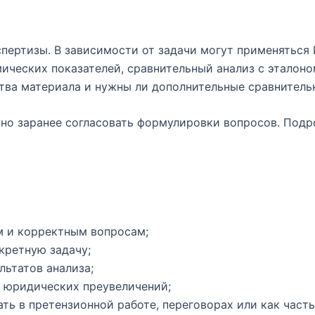
пертизы. В зависимости от задачи могут применяться
ических показателей, сравнительный анализ с эталоно
тва материала и нужны ли дополнительные сравнитель
езно заранее согласовать формулировки вопросов. Под
м и корректным вопросам;
кретную задачу;
льтатов анализа;
 юридических преувеличений;
ть в претензионной работе, переговорах или как часть