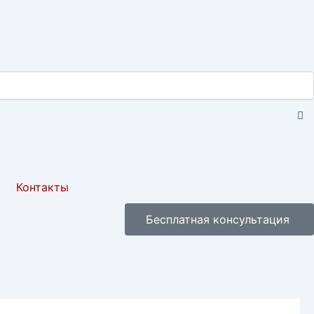
C
th
se
bo
Контакты
Бесплатная консультация