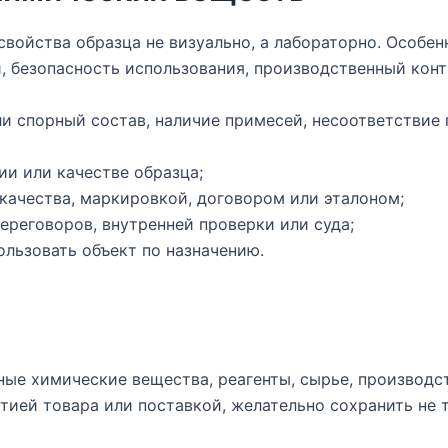
свойства образца не визуально, а лабораторно. Особен
и, безопасность использования, производственный конт
ли спорный состав, наличие примесей, несоответствие 
ии или качестве образца;
качества, маркировкой, договором или эталоном;
ереговоров, внутренней проверки или суда;
льзовать объект по назначению.
ые химические вещества, реагенты, сырье, производс
тией товара или поставкой, желательно сохранить не т