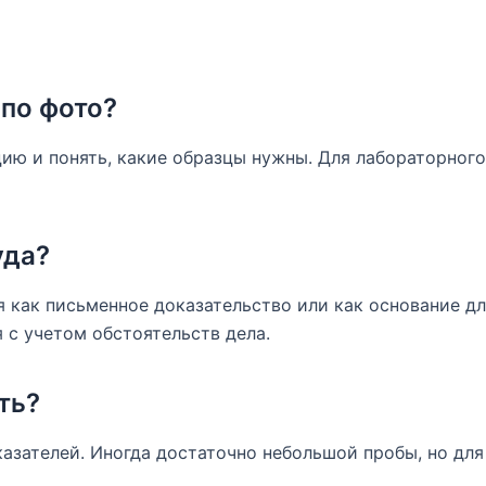
 по фото?
ию и понять, какие образцы нужны. Для лабораторног
уда?
 как письменное доказательство или как основание дл
 с учетом обстоятельств дела.
ть?
казателей. Иногда достаточно небольшой пробы, но дл