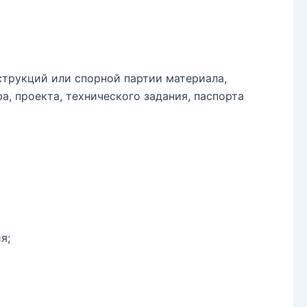
струкций или спорной партии материала,
, проекта, технического задания, паспорта
я;