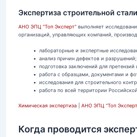
Экспертиза строительной стал
АНО ЭПЦ “Топ Эксперт”
выполняет исследования
организаций, управляющих компаний, производ
лабораторные и экспертные исследова
анализ причин дефектов и разрушений;
подготовка заключений для претензий 
работа с образцами, документами и ф
исследования для строительного контр
работа по всей территории Российско
Химическая экспертиза
|
АНО ЭПЦ “Топ Эксперт
Когда проводится экспер