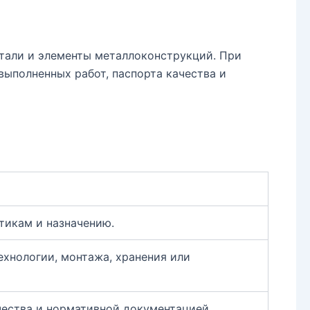
етали и элементы металлоконструкций. При
выполненных работ, паспорта качества и
тикам и назначению.
ехнологии, монтажа, хранения или
чества и нормативной документацией.