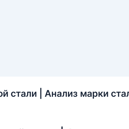
й стали | Анализ марки ста