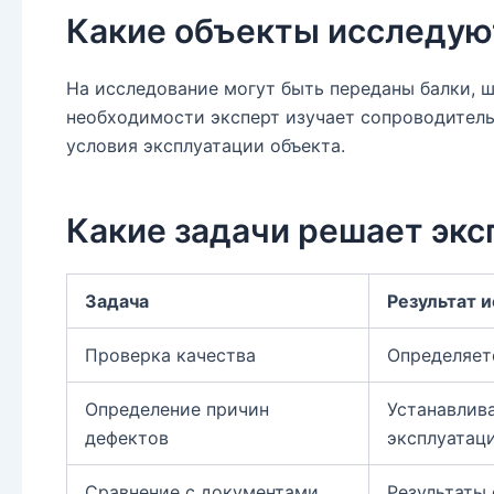
Какие объекты исследую
На исследование могут быть переданы балки, ш
необходимости эксперт изучает сопроводительн
условия эксплуатации объекта.
Какие задачи решает экс
Задача
Результат 
Проверка качества
Определяет
Определение причин
Устанавлива
дефектов
эксплуатаци
Сравнение с документами
Результаты