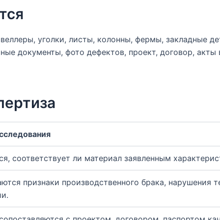
тся
веллеры, уголки, листы, колонны, фермы, закладные д
ые документы, фото дефектов, проект, договор, акты 
пертиза
исследования
ся, соответствует ли материал заявленным характерис
ются признаки производственного брака, нарушения т
и.
 сопоставляются с проектом, договором, паспортом ка