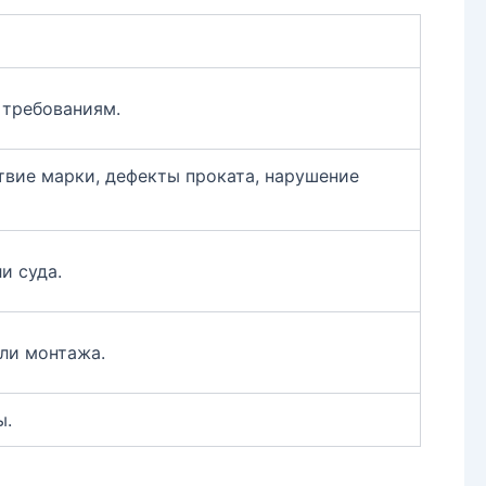
 требованиям.
твие марки, дефекты проката, нарушение
и суда.
ли монтажа.
ы.