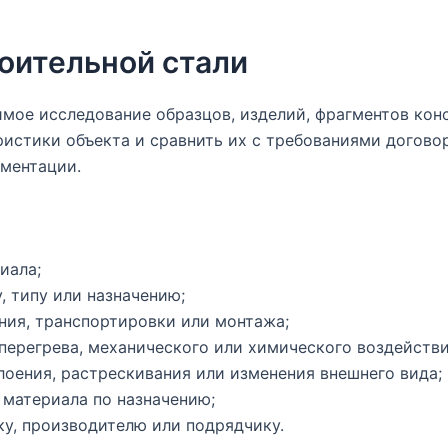
роительной стали
имое исследование образцов, изделий, фрагментов кон
стики объекта и сравнить их с требованиями договора
ументации.
иала;
, типу или назначению;
ния, транспортировки или монтажа;
 перегрева, механического или химического воздействи
оения, растрескивания или изменения внешнего вида;
материала по назначению;
у, производителю или подрядчику.