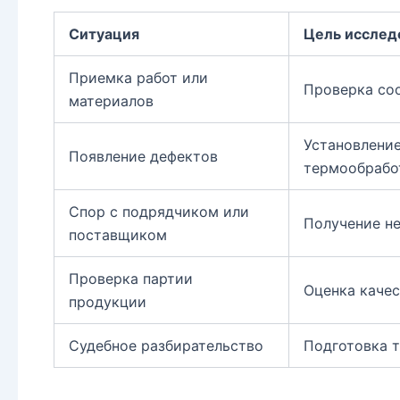
Ситуация
Цель исслед
Приемка работ или
Проверка соо
материалов
Установление
Появление дефектов
термообработ
Спор с подрядчиком или
Получение не
поставщиком
Проверка партии
Оценка качес
продукции
Судебное разбирательство
Подготовка т