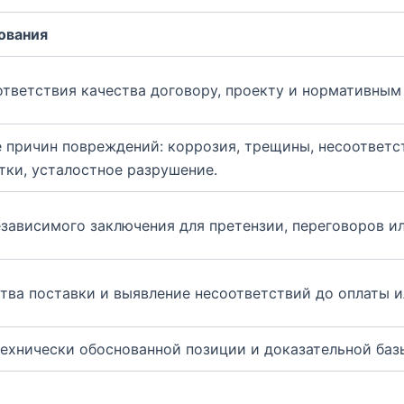
ования
тветствия качества договору, проекту и нормативным
 причин повреждений: коррозия, трещины, несоответс
ки, усталостное разрушение.
зависимого заключения для претензии, переговоров ил
тва поставки и выявление несоответствий до оплаты и
ехнически обоснованной позиции и доказательной баз