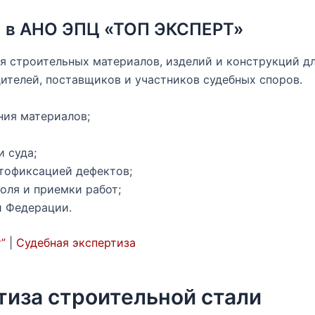
и в АНО ЭПЦ «ТОП ЭКСПЕРТ»
 строительных материалов, изделий и конструкций дл
ителей, поставщиков и участников судебных споров.
ния материалов;
и суда;
отофиксацией дефектов;
оля и приемки работ;
й Федерации.
”
|
Судебная экспертиза
тиза строительной стали