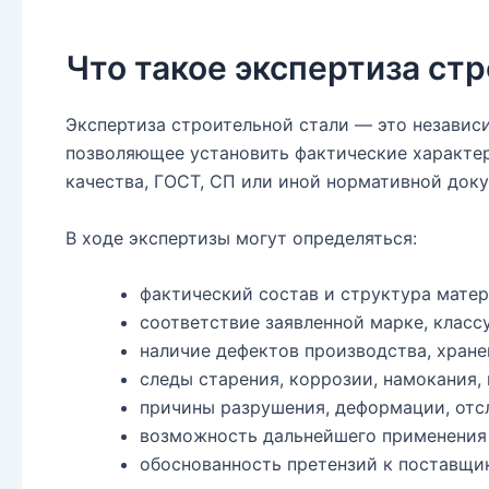
Что такое экспертиза ст
Экспертиза строительной стали — это независ
позволяющее установить фактические характери
качества, ГОСТ, СП или иной нормативной док
В ходе экспертизы могут определяться:
фактический состав и структура матер
соответствие заявленной марке, классу
наличие дефектов производства, хране
следы старения, коррозии, намокания,
причины разрушения, деформации, отсл
возможность дальнейшего применения 
обоснованность претензий к поставщик