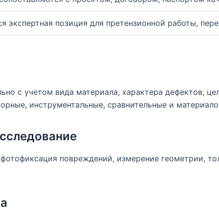
я экспертная позиция для претензионной работы, пере
но с учетом вида материала, характера дефектов, цел
орные, инструментальные, сравнительные и материал
исследование
 фотофиксация повреждений, измерение геометрии, то
ла