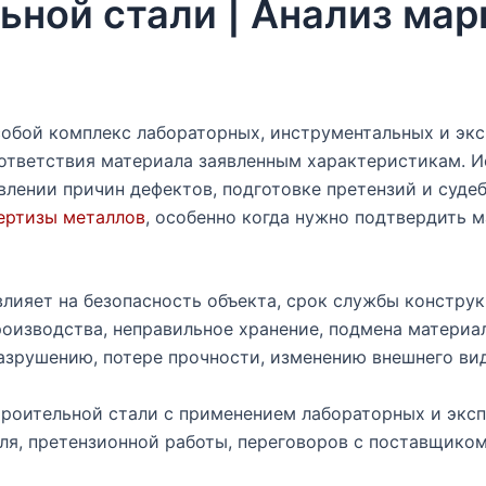
ьной стали | Анализ мар
собой комплекс лабораторных, инструментальных и экс
соответствия материала заявленным характеристикам. 
явлении причин дефектов, подготовке претензий и суде
ертизы металлов
, особенно когда нужно подтвердить м
лияет на безопасность объекта, срок службы констру
оизводства, неправильное хранение, подмена материа
азрушению, потере прочности, изменению внешнего ви
роительной стали с применением лабораторных и эксп
ля, претензионной работы, переговоров с поставщиком