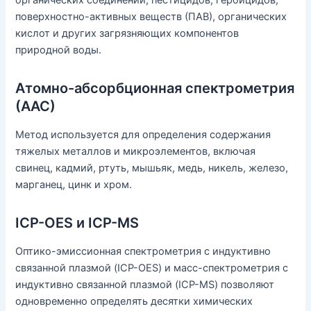
органических соединений, пестицидов, гербицидов,
поверхностно-активных веществ (ПАВ), органических
кислот и других загрязняющих компонентов
природной воды.
Атомно-абсорбционная спектрометрия
(ААС)
Метод используется для определения содержания
тяжелых металлов и микроэлементов, включая
свинец, кадмий, ртуть, мышьяк, медь, никель, железо,
марганец, цинк и хром.
ICP-OES и ICP-MS
Оптико-эмиссионная спектрометрия с индуктивно
связанной плазмой (ICP-OES) и масс-спектрометрия с
индуктивно связанной плазмой (ICP-MS) позволяют
одновременно определять десятки химических