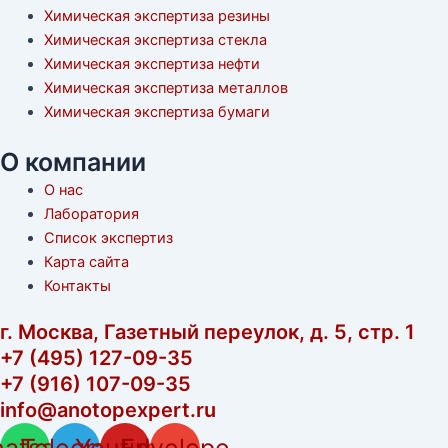
Химическая экспертиза резины
Химическая экспертиза стекла
Химическая экспертиза нефти
Химическая экспертиза металлов
Химическая экспертиза бумаги
О компании
О нас
Лаборатория
Список экспертиз
Карта сайта
Контакты
г. Москва, Газетный переулок, д. 5, стр. 1
+7 (495) 127-09-35
+7 (916) 107-09-35
info@anotopexpert.ru
atsapp
Telegram
Youtube
Envelope