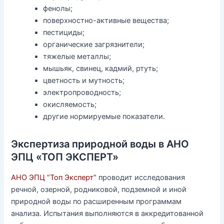
фенолы;
поверхностно-активные вещества;
пестициды;
органические загрязнители;
тяжелые металлы;
мышьяк, свинец, кадмий, ртуть;
цветность и мутность;
электропроводность;
окисляемость;
другие нормируемые показатели.
Экспертиза природной воды в АНО
ЭПЦ «ТОП ЭКСПЕРТ»
АНО ЭПЦ “Топ Эксперт”
проводит исследования
речной, озерной, родниковой, подземной и иной
природной воды по расширенным программам
анализа. Испытания выполняются в аккредитованной