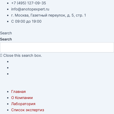
Перейти
Навигация
+7 (495) 127-09-35
к
по
info@anotopexpert.ru
содержимому
записям
г. Москва, Газетный переулок, д. 5, стр. 1
С 09:00 до 19:00
Search
Search
Close this search box.
Главная
О Компании
Лаборатория
Список экспертиз