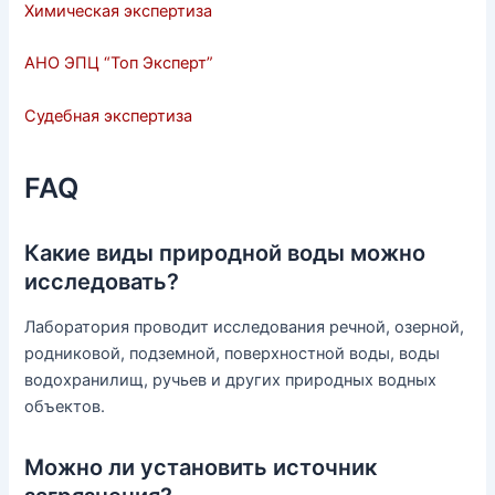
Химическая экспертиза
АНО ЭПЦ “Топ Эксперт”
Судебная экспертиза
FAQ
Какие виды природной воды можно
исследовать?
Лаборатория проводит исследования речной, озерной,
родниковой, подземной, поверхностной воды, воды
водохранилищ, ручьев и других природных водных
объектов.
Можно ли установить источник